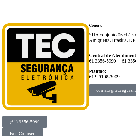
Contato
SHA conjunto 06 chácar
Arniqueira, Brasília, D
Central de Atendiment
61 3356-5990 | 61 33
Plantão:
61 9.9108-3009
contato@tecseguranc
(61) 3356-5990
Fale Conosco