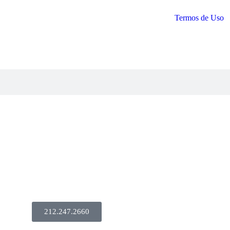
Termos de Uso
212.247.2660