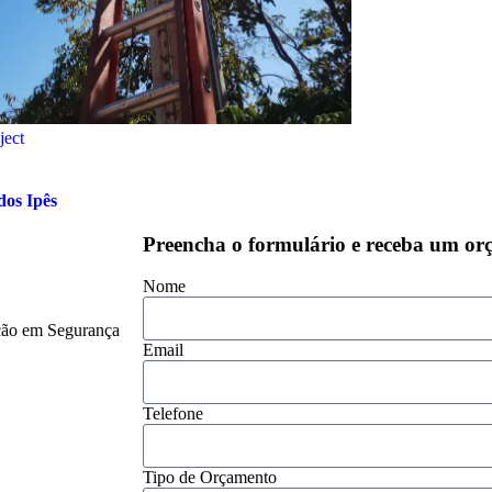
ject
os Ipês
Preencha o formulário e receba um or
Nome
ução em Segurança
Email
Telefone
Tipo de Orçamento