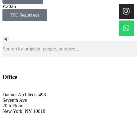
©2026
TEC Segurança
top
Office
Dattner Architects 498
Seventh Ave
20th Floor
New York, NY 10018