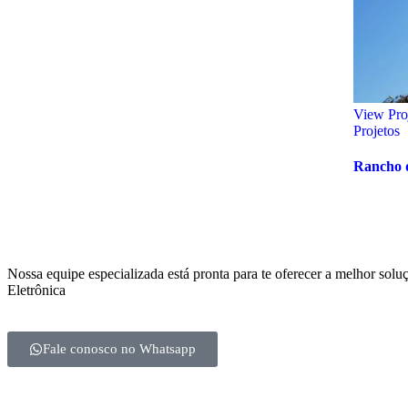
View Pro
Projetos
Rancho d
Nossa equipe especializada está pronta para te oferecer a melhor sol
Eletrônica
Fale conosco no Whatsapp