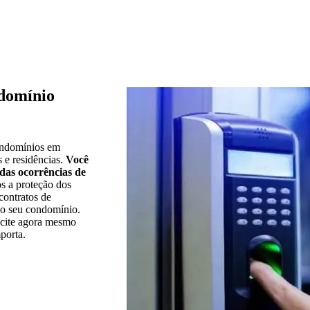
ndomínio
ondomínios em
 e residências.
Você
 das ocorrências de
s a proteção dos
contratos de
do seu condomínio.
cite agora mesmo
porta.